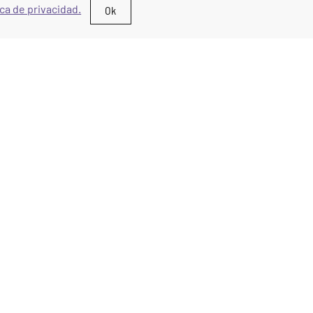
ica de privacidad.
Ok