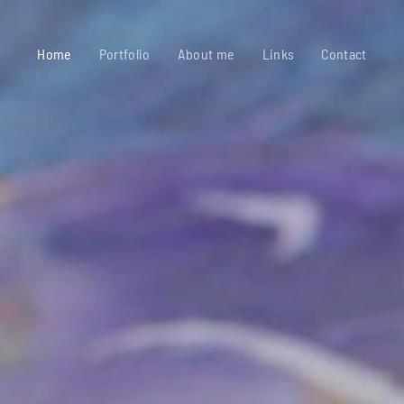
Home
Portfolio
About me
Links
Contact